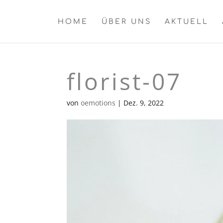
HOME
ÜBER UNS
AKTUELL
florist-07
von
oemotions
|
Dez. 9, 2022