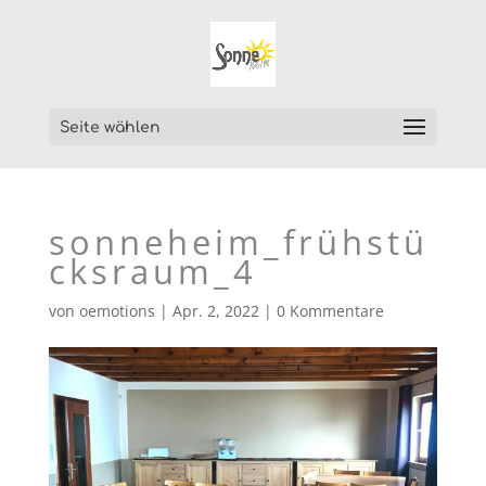
Seite wählen
sonneheim_frühstü
cksraum_4
von
oemotions
|
Apr. 2, 2022
|
0 Kommentare