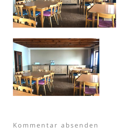
Kommentar absenden