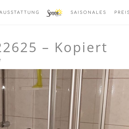
AUSSTATTUNG
SAISONALES
PREI
2625 – Kopiert
e