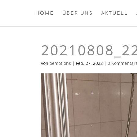
HOME
ÜBER UNS
AKTUELL
20210808_22
von
oemotions
|
Feb. 27, 2022
|
0 Kommentar