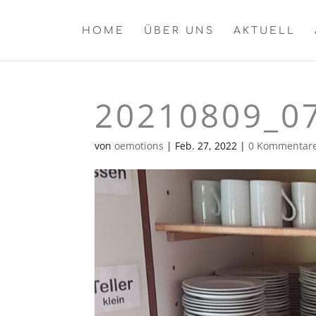
HOME
ÜBER UNS
AKTUELL
20210809_0
von
oemotions
|
Feb. 27, 2022
|
0 Kommentar