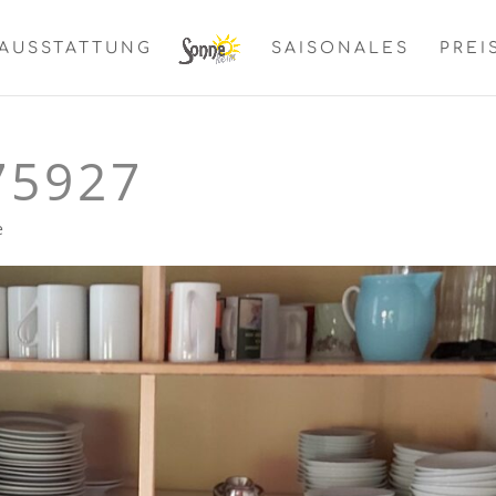
AUSSTATTUNG
SAISONALES
PREI
75927
e