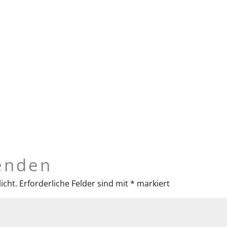
enden
icht.
Erforderliche Felder sind mit
*
markiert