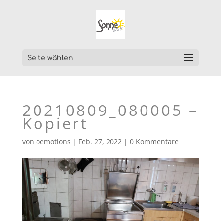
Seite wählen
20210809_080005 –
Kopiert
von
oemotions
|
Feb. 27, 2022
|
0 Kommentare