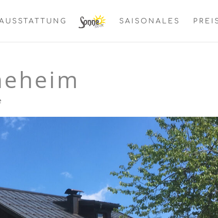
AUSSTATTUNG
SAISONALES
PREI
neheim
e