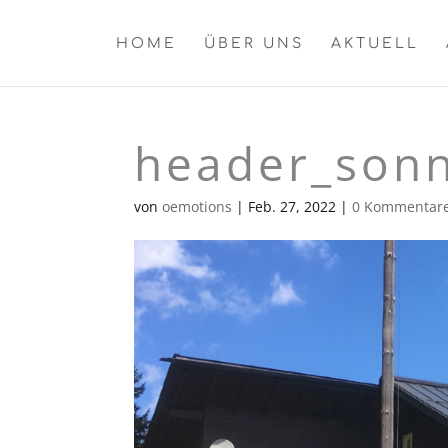
HOME
ÜBER UNS
AKTUELL
header_son
von
oemotions
|
Feb. 27, 2022
|
0 Kommentar