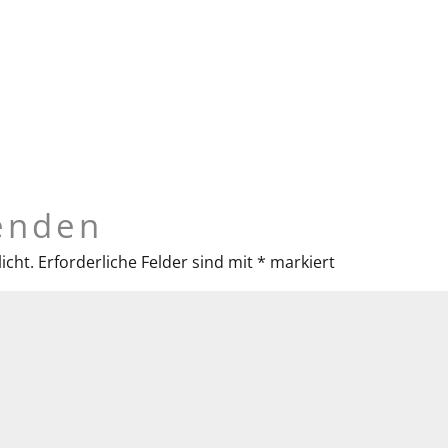
enden
icht.
Erforderliche Felder sind mit
*
markiert