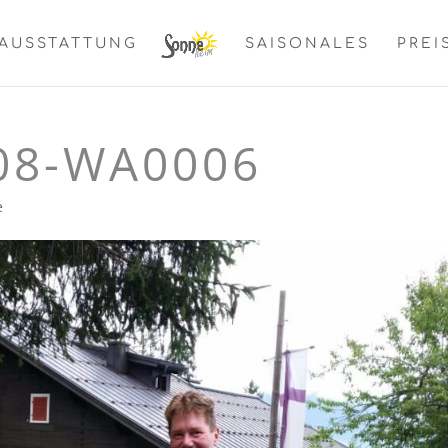
AUSSTATTUNG
SAISONALES
PREI
08-WA0006
e