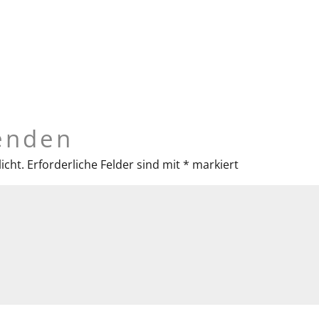
enden
icht.
Erforderliche Felder sind mit
*
markiert