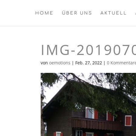
HOME
ÜBER UNS
AKTUELL
IMG-201907
von
oemotions
|
Feb. 27, 2022
|
0 Kommentar